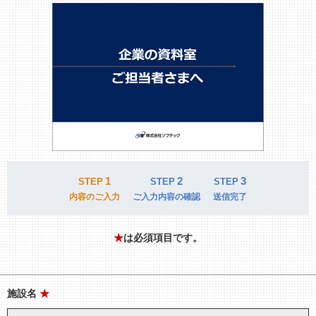
1
2
3
STEP
STEP
STEP
内容のご入力
ご入力内容の確認
送信完了
★
は必須項目です。
施設名
★