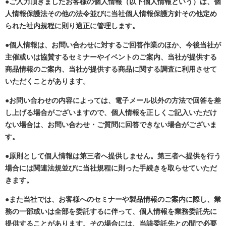
●ご入力頂きましたお客様の個人情報（以下個人情報という）は、個
人情報保護法その他の法令並びに当社個人情報保護方針その他定め
られた社内規程に則り適正に管理します。
●個人情報は、お問い合わせに対するご回答作業のほか、今後当社が
主催或いは協賛するセミナーやイベントのご案内、当社が提供する
商品情報のご案内、当社が提供する商品に関する調査に利用させて
いただくことがあります。
●お問い合わせの内容によっては、電子メール以外の方法で回答を差
し上げる場合がございますので、個人情報を正しくご記入いただけ
ない場合は、お問い合わせ・ご質問に回答できない場合がございま
す。
●原則として個人情報は第三者へ提供しません。第三者へ提供を行う
場合には関連法規並びに当社規程に則った手続きを取らせていただ
きます。
●また当社では、お客様へのセミナーや製品情報のご案内に際し、業
務の一部或いは全部を委託するに伴って、個人情報を業務委託先に
提供することがあります。その場合には、当該委託先との間で必要