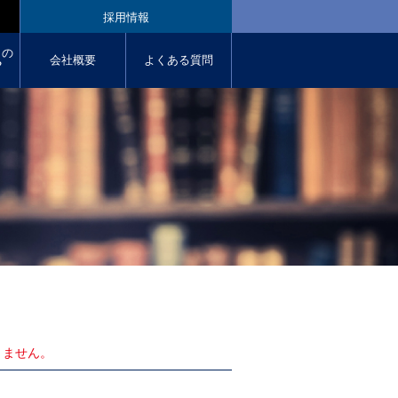
採用情報
クの
会社概要
よくある質問
︖
りません。