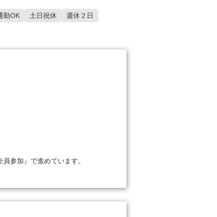
通勤OK
土日祝休
週休２日
全員参加』で進めています。