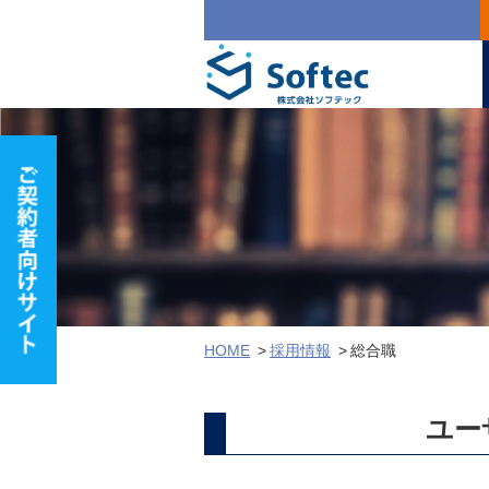
HOME
採用情報
総合職
ユー