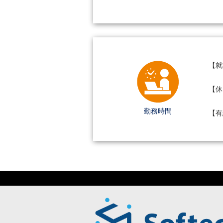
【就業
【休
勤務時間
【有