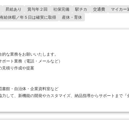
昇給あり
賞与年２回
社保完備
駅チカ
交通費
マイカー
有給休暇／年５日は確実に取得
産休・育休
的な業務をお願いいたします。

ポート業務（電話・メールなど）

見積り作成や提案

書館・自治体・企業資料室など

協力して、新機能の開発やカスタマイズ、納品指導からサポートまで『