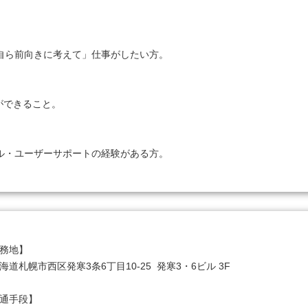
自ら前向きに考えて」仕事がしたい方。

ができること。

ル・ユーザーサポートの経験がある方。
務地】

海道札幌市西区発寒3条6丁目10-25  発寒3・6ビル 3F

通手段】
