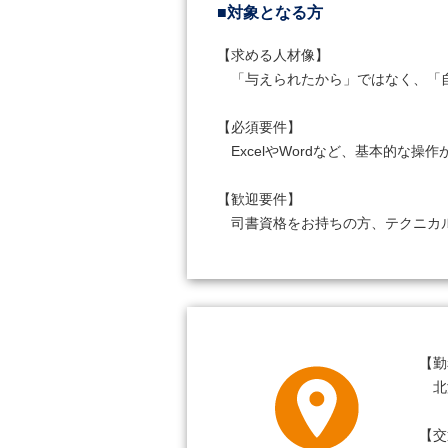
■対象となる方
【求める人材像】

　「与えられたから」ではなく、「
【必須要件】

　ExcelやWordなど、基本的な操作
【歓迎要件】

　司書資格をお持ちの方、テクニカ
【勤
　北
【交