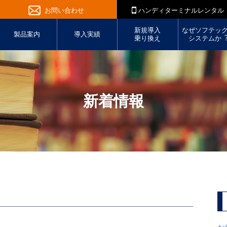
お問い合わせ
ハンディターミナルレンタル
新規導入
なぜソフテッ
製品案内
導入実績
乗り換え
システムか
新着情報