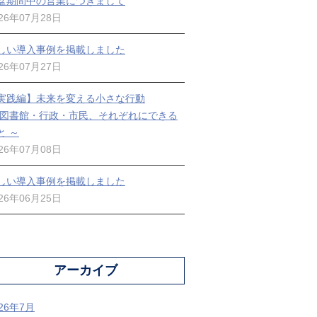
盆期間中の営業につきまして
026年07月28日
しい導入事例を掲載しました
026年07月27日
実践編】未来を変える小さな行動
 図書館・行政・市民、それぞれにできる
と ～
026年07月08日
しい導入事例を掲載しました
026年06月25日
アーカイブ
026年7月