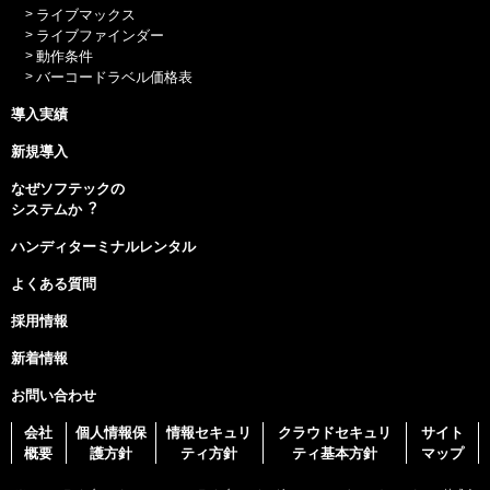
ライブマックス
ライブファインダー
動作条件
バーコードラベル価格表
導入実績
新規導入
なぜソフテックの
システムか︖
ハンディターミナルレンタル
よくある質問
採用情報
新着情報
お問い合わせ
会社
個人情報保
情報セキュリ
クラウドセキュリ
サイト
概要
護方針
ティ方針
ティ基本方針
マップ