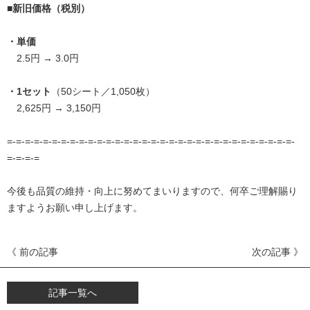
■新旧価格（税別）
・単価
2.5円 → 3.0円
・1セット
（50シート／1,050枚）
2,625円 → 3,150円
=-=-=-=-=-=-=-=-=-=-=-=-=-=-=-=-=-=-=-=-=-=-=-=-=-=-=-=-=-=-=-=-
=-=-=-=
今後も品質の維持・向上に努めてまいりますので、何卒ご理解賜り
ますようお願い申し上げます。
《 前の記事
次の記事 》
記事一覧へ