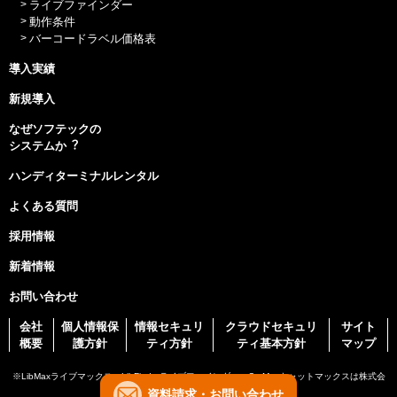
ライブファインダー
動作条件
バーコードラベル価格表
導入実績
新規導入
なぜソフテックの
システムか︖
ハンディターミナルレンタル
よくある質問
採用情報
新着情報
お問い合わせ
会社
個人情報保
情報セキュリ
クラウドセキュリ
サイト
概要
護方針
ティ方針
ティ基本方針
マップ
※LibMaxライブマックス、LibFinderライブファインダー、CatMaxキャットマックスは株式会
社ソフテックの登録商標です。
資料請求・お問い合わせ