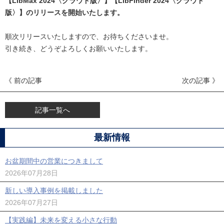
【LibMax 2024〈クラウド版〉】【LibFinder 2024〈クラウド
版〉】のリリースを開始いたします。
順次リリースいたしますので、お待ちくださいませ。
引き続き、どうぞよろしくお願いいたします。
《 前の記事
次の記事 》
記事一覧へ
最新情報
お盆期間中の営業につきまして
2026年07月28日
新しい導入事例を掲載しました
2026年07月27日
【実践編】未来を変える小さな行動