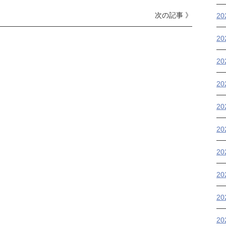
次の記事 》
2
2
2
2
20
2
2
2
2
2