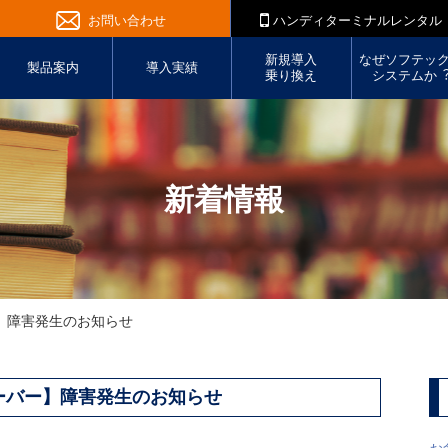
お問い合わせ
ハンディターミナルレンタル
新規導入
なぜソフテッ
製品案内
導入実績
乗り換え
システムか
新着情報
】障害発生のお知らせ
ーバー】障害発生のお知らせ