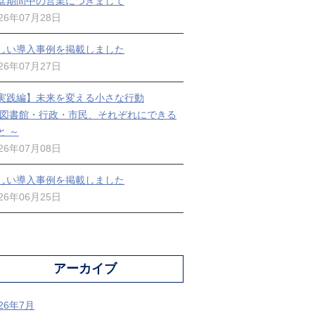
盆期間中の営業につきまして
026年07月28日
しい導入事例を掲載しました
026年07月27日
実践編】未来を変える小さな行動
 図書館・行政・市民、それぞれにできる
と ～
026年07月08日
しい導入事例を掲載しました
026年06月25日
アーカイブ
026年7月