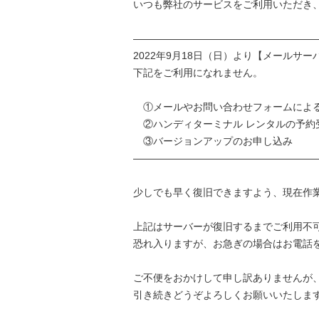
いつも弊社のサービスをご利用いただき
——————————————————
2022年9月18日（日）より【メールサ
下記をご利用になれません。
①メールやお問い合わせフォームによ
②ハンディターミナル レンタルの予約
③バージョンアップのお申し込み
——————————————————
少しでも早く復旧できますよう、現在作
上記はサーバーが復旧するまでご利用不
恐れ入りますが、お急ぎの場合はお電話
ご不便をおかけして申し訳ありませんが
引き続きどうぞよろしくお願いいたしま