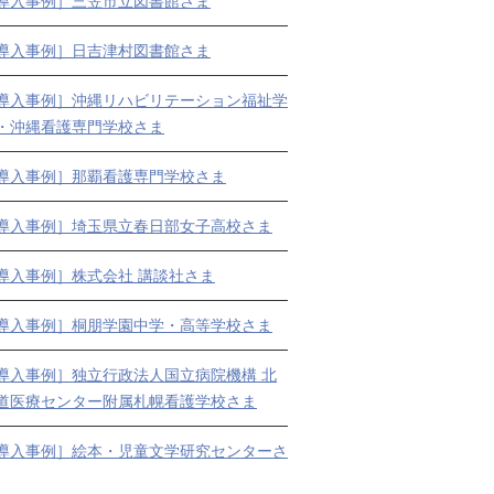
導入事例］三笠市立図書館さま
導入事例］日吉津村図書館さま
導入事例］沖縄リハビリテーション福祉学
・沖縄看護専門学校さま
導入事例］那覇看護専門学校さま
導入事例］埼玉県立春日部女子高校さま
導入事例］株式会社 講談社さま
導入事例］桐朋学園中学・高等学校さま
導入事例］独立行政法人国立病院機構 北
道医療センター附属札幌看護学校さま
導入事例］絵本・児童文学研究センターさ