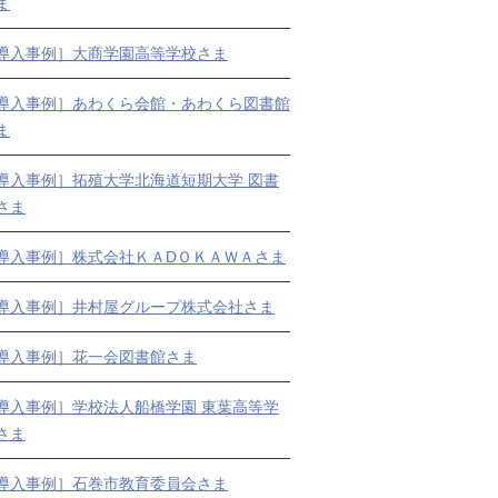
ま
導入事例］大商学園高等学校さま
導入事例］あわくら会館・あわくら図書館
ま
導入事例］拓殖大学北海道短期大学 図書
さま
導入事例］株式会社ＫＡDＯＫＡＷＡさま
導入事例］井村屋グループ株式会社さま
導入事例］花一会図書館さま
導入事例］学校法人船橋学園 東葉高等学
さま
導入事例］石巻市教育委員会さま