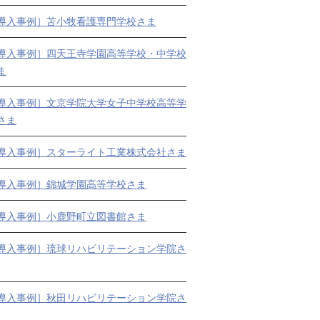
導入事例］苫小牧看護専門学校さま
導入事例］四天王寺学園高等学校・中学校
ま
導入事例］文京学院大学女子中学校高等学
さま
導入事例］スターライト工業株式会社さま
導入事例］錦城学園高等学校さま
導入事例］小鹿野町立図書館さま
導入事例］琉球リハビリテーション学院さ
導入事例］秋田リハビリテーション学院さ