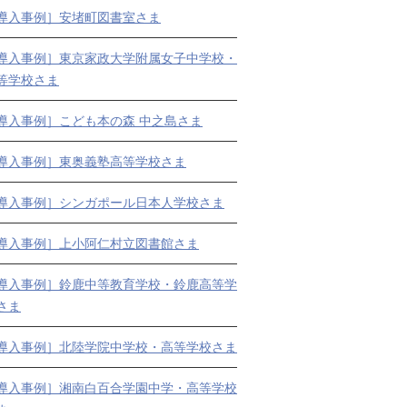
導入事例］安堵町図書室さま
導入事例］東京家政大学附属女子中学校・
等学校さま
導入事例］こども本の森 中之島さま
導入事例］東奥義塾高等学校さま
導入事例］シンガポール日本人学校さま
導入事例］上小阿仁村立図書館さま
導入事例］鈴鹿中等教育学校・鈴鹿高等学
さま
導入事例］北陸学院中学校・高等学校さま
導入事例］湘南白百合学園中学・高等学校