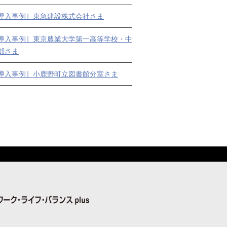
導入事例］東急建設株式会社さま
導入事例］東京農業大学第一高等学校・中
部さま
導入事例］小鹿野町立図書館分室さま