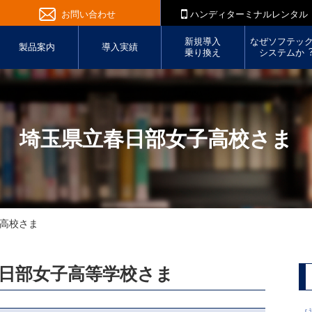
お問い合わせ
ハンディターミナルレンタル
新規導入
なぜソフテッ
製品案内
導入実績
乗り換え
システムか
埼玉県立春日部女子高校さま
高校さま
日部女子高等学校さま