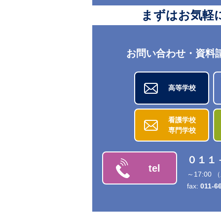
まずはお気軽
お問い合わせ・資料
高等学校
看護学校
専門学校
０１１
tel
～17:0
fax:
011-6