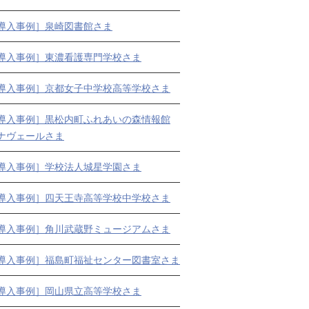
導入事例］泉崎図書館さま
導入事例］東濃看護専門学校さま
導入事例］京都女子中学校高等学校さま
導入事例］黒松内町ふれあいの森情報館
ナヴェールさま
導入事例］学校法人城星学園さま
導入事例］四天王寺高等学校中学校さま
導入事例］角川武蔵野ミュージアムさま
導入事例］福島町福祉センター図書室さま
導入事例］岡山県立高等学校さま