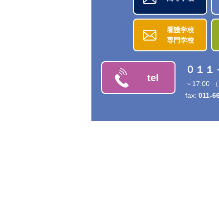
看護学校
専門学校
０１１
tel
～17:0
fax:
011-6