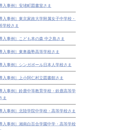
導入事例］安堵町図書室さま
導入事例］東京家政大学附属女子中学校・
等学校さま
導入事例］こども本の森 中之島さま
導入事例］東奥義塾高等学校さま
導入事例］シンガポール日本人学校さま
導入事例］上小阿仁村立図書館さま
導入事例］鈴鹿中等教育学校・鈴鹿高等学
さま
導入事例］北陸学院中学校・高等学校さま
導入事例］湘南白百合学園中学・高等学校