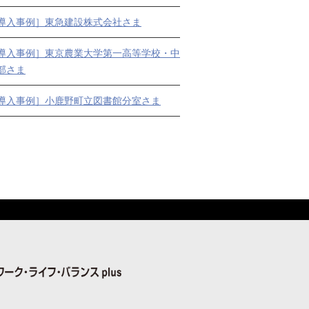
導入事例］東急建設株式会社さま
導入事例］東京農業大学第一高等学校・中
部さま
導入事例］小鹿野町立図書館分室さま