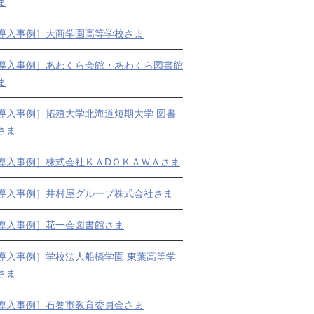
ま
導入事例］大商学園高等学校さま
導入事例］あわくら会館・あわくら図書館
ま
導入事例］拓殖大学北海道短期大学 図書
さま
導入事例］株式会社ＫＡDＯＫＡＷＡさま
導入事例］井村屋グループ株式会社さま
導入事例］花一会図書館さま
導入事例］学校法人船橋学園 東葉高等学
さま
導入事例］石巻市教育委員会さま