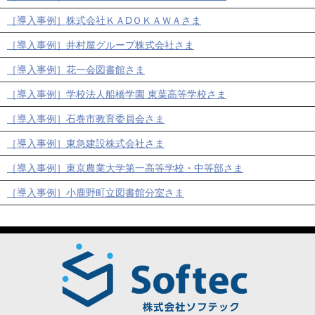
［導入事例］株式会社ＫＡDＯＫＡＷＡさま
［導入事例］井村屋グループ株式会社さま
［導入事例］花一会図書館さま
［導入事例］学校法人船橋学園 東葉高等学校さま
［導入事例］石巻市教育委員会さま
［導入事例］東急建設株式会社さま
［導入事例］東京農業大学第一高等学校・中等部さま
［導入事例］小鹿野町立図書館分室さま