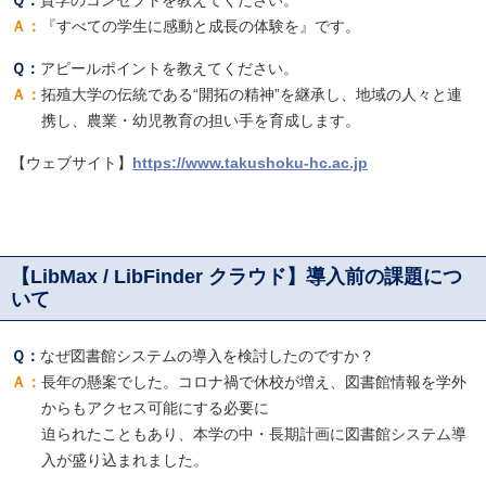
『すべての学生に感動と成長の体験を』です。
アピールポイントを教えてください。
拓殖大学の伝統である“開拓の精神”を継承し、地域の人々と連
携し、農業・幼児教育の担い手を育成します。
【ウェブサイト】
https://www.takushoku-hc.ac.jp
【LibMax / LibFinder クラウド】導入前の課題につ
いて
なぜ図書館システムの導入を検討したのですか？
長年の懸案でした。コロナ禍で休校が増え、図書館情報を学外
からもアクセス可能にする必要に
迫られたこともあり、本学の中・長期計画に図書館システム導
入が盛り込まれました。