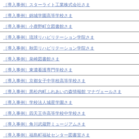
［導入事例］スターライト工業株式会社さま
［導入事例］錦城学園高等学校さま
［導入事例］小鹿野町立図書館さま
［導入事例］琉球リハビリテーション学院さま
［導入事例］秋田リハビリテーション学院さま
［導入事例］泉崎図書館さま
［導入事例］東濃看護専門学校さま
［導入事例］京都女子中学校高等学校さま
［導入事例］黒松内町ふれあいの森情報館 マナヴェールさま
［導入事例］学校法人城星学園さま
［導入事例］四天王寺高等学校中学校さま
［導入事例］角川武蔵野ミュージアムさま
［導入事例］福島町福祉センター図書室さま