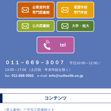
企業資料室
看護学校
専門図書館
専門学校
公共図書館
大学・短大
tel
０１１－６６９－３００７
平日10:00～12:00／
13:00～17:00 （土日祝・年末年始を除く）
fax:
011-669-3002
e-mail:
info@softeclib.co.jp
コンテンツ
［導入事例］三笠市立図書館さま