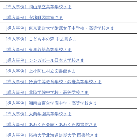
［導入事例］岡山県立高等学校さま
［導入事例］安堵町図書室さま
［導入事例］東京家政大学附属女子中学校・高等学校さま
［導入事例］こども本の森 中之島さま
［導入事例］東奥義塾高等学校さま
［導入事例］シンガポール日本人学校さま
［導入事例］上小阿仁村立図書館さま
［導入事例］鈴鹿中等教育学校・鈴鹿高等学校さま
［導入事例］北陸学院中学校・高等学校さま
［導入事例］湘南白百合学園中学・高等学校さま
［導入事例］大商学園高等学校さま
［導入事例］あわくら会館・あわくら図書館さま
［導入事例］拓殖大学北海道短期大学 図書館さま