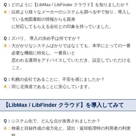
どのように【LibMax / LibFinder クラウド】を知りましたか？
以前より様々なメーカーのシステムを調べる中で知り、導入し
ている他図書館の情報からも親身
に対応してもらえる会社との印象を持っていました。
ズバリ、 導入の決め手は何ですか？
大がかりなシステムばかりではなくても、本学にとっての一番
必要な機能に特化し、一番良いと
思われる運用をアドバイスしていただき、設定していただける
こと。
札幌の会社であることに、不安を感じましたか？
同じ北海道であることに安心しています。
【LibMax / LibFinder クラウド】を導入してみて
システム化で、どんな点が改善されましたか？
検索と目録作成の省力化と、貸出・返却処理時の利用者の利便
性。