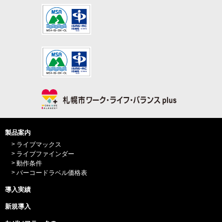
製品案内
ライブマックス
ライブファインダー
動作条件
バーコードラベル価格表
導入実績
新規導入