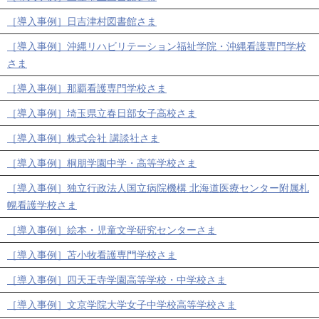
［導入事例］日吉津村図書館さま
［導入事例］沖縄リハビリテーション福祉学院・沖縄看護専門学校
さま
［導入事例］那覇看護専門学校さま
［導入事例］埼玉県立春日部女子高校さま
［導入事例］株式会社 講談社さま
［導入事例］桐朋学園中学・高等学校さま
［導入事例］独立行政法人国立病院機構 北海道医療センター附属札
幌看護学校さま
［導入事例］絵本・児童文学研究センターさま
［導入事例］苫小牧看護専門学校さま
［導入事例］四天王寺学園高等学校・中学校さま
［導入事例］文京学院大学女子中学校高等学校さま